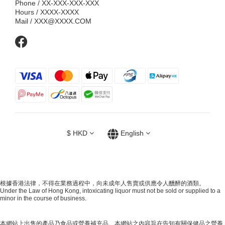
Phone / XX-XXX-XXX-XXX
Hours / XXXX-XXXX
Mail / XXX@XXXX.COM
$
HKD
English
根據香港法律，不得在業務過程中，向未成年人售賣或供應令人醺醉的酒類。
Under the Law of Hong Kong, intoxicating liquor must not be sold or supplied to a
minor in the course of business.
本網站上出售的產品乃食品或營養補充品。本網站之內容旨在告知有關保健品之營養