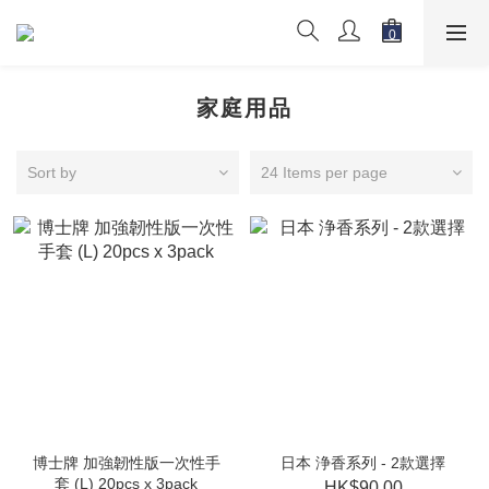
家庭用品
Sort by
24 Items per page
博士牌 加強韌性版一次性手
日本 浄香系列 - 2款選擇
套 (L) 20pcs x 3pack
HK$90.00