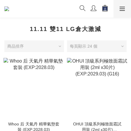
11.11 雙11 LG倉大激減
商品排序
每頁顯示 24 個
Whoo 后 天氣丹 精華氣墊套
OHUI 頂級系列極致面霜試
裝 (EXP:2028.03)
用裝 (2ml x30片)