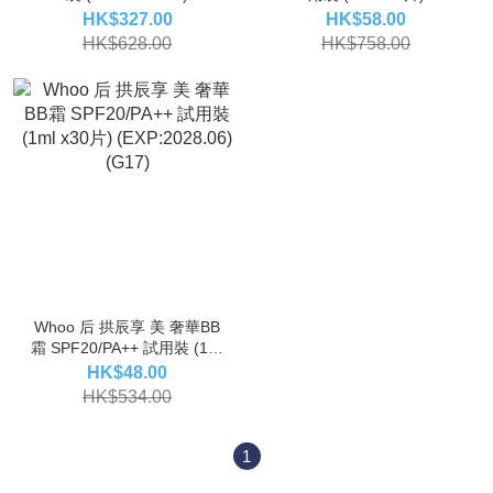
(EXP:2029.03) (G16)
HK$327.00
HK$58.00
HK$628.00
HK$758.00
Whoo 后 拱辰享 美 奢華BB
霜 SPF20/PA++ 試用裝 (1ml
x30片) (EXP:2028.06)
HK$48.00
(G17)
HK$534.00
1