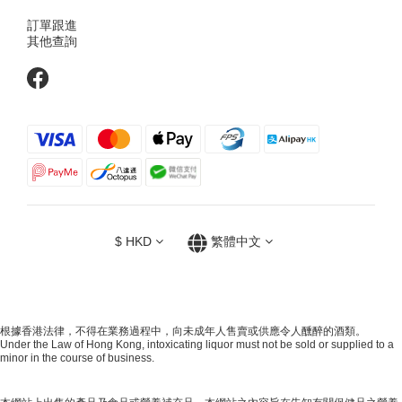
訂單跟進
其他查詢
$
HKD
繁體中文
根據香港法律，不得在業務過程中，向未成年人售賣或供應令人醺醉的酒類。
Under the Law of Hong Kong, intoxicating liquor must not be sold or supplied to a
minor in the course of business.