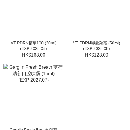
VT PDRN精華100 (30ml)
VT PDRN膠囊凝霜 (50ml)
(EXP:2028.05)
(EXP:2028.08)
HK$168.00
HK$128.00
Garglin Fresh Breath 薄荷