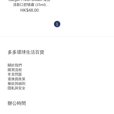
清新口腔噴霧 (15ml)
(EXP:2027.07)
HK$48.00
1
多多環球生活百貨
關於我們
購買流程
常見問題
退換貨政策
條款與細則
隱私與安全
辦公時間