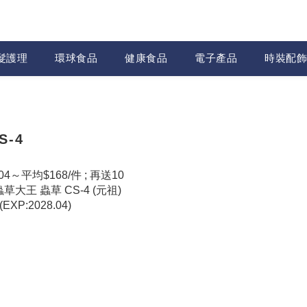
髮護理
環球食品
健康食品
電子產品
時裝配飾
S-4