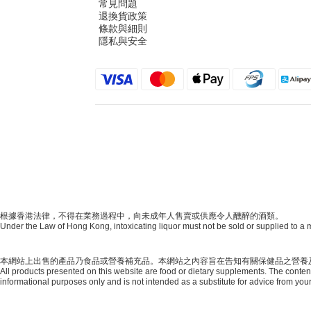
常見問題
退換貨政策
條款與細則
隱私與安全
根據香港法律，不得在業務過程中，向未成年人售賣或供應令人醺醉的酒類。
Under the Law of Hong Kong, intoxicating liquor must not be sold or supplied to a m
本網站上出售的產品乃食品或營養補充品。本網站之內容旨在告知有關保健品之營養
All products presented on this website are food or dietary supplements. The content 
informational purposes only and is not intended as a substitute for advice from your