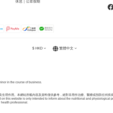
休息｜公眾假期
$
HKD
繁體中文
inor in the course of business.
及生理作用。本網站所載內容及資料僅供參考，絕對非用作治療、醫療或預防任何疾
on this website is only intended to inform about the nutritional and physiological p
 health professional.