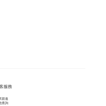
客服務
單跟進
他查詢