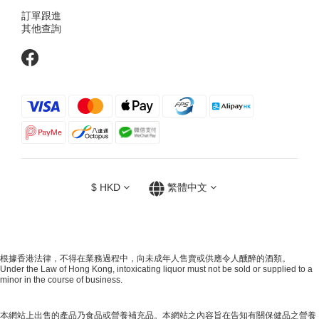
訂單跟進
其他查詢
$
HKD
繁體中文
根據香港法律，不得在業務過程中，向未成年人售賣或供應令人醺醉的酒類。
Under the Law of Hong Kong, intoxicating liquor must not be sold or supplied to a
minor in the course of business.
本網站上出售的產品乃食品或營養補充品。本網站之內容旨在告知有關保健品之營養