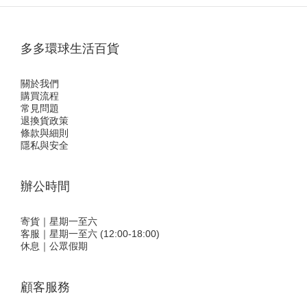
多多環球生活百貨
關於我們
購買流程
常見問題
退換貨政策
條款與細則
隱私與安全
辦公時間
寄貨｜星期一至六
客服｜星期一至六 (12:00-18:00)
休息｜公眾假期
顧客服務