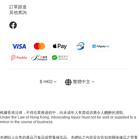
訂單跟進
其他查詢
$
HKD
繁體中文
根據香港法律，不得在業務過程中，向未成年人售賣或供應令人醺醉的酒類。
Under the Law of Hong Kong, intoxicating liquor must not be sold or supplied to a
minor in the course of business.
本網站上出售的產品乃食品或營養補充品。本網站之內容旨在告知有關保健品之營養