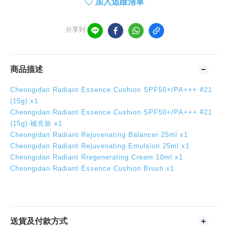
加入追蹤清單
分享到
商品描述
Cheongidan Radiant Essence Cushion SPF50+/PA+++ #21
(15g) x1
Cheongidan Radiant Essence Cushion SPF50+/PA+++ #21
(15g) 補充裝 x1
Cheongidan
Radiant Rejuvenating Balancer 25ml x1
Cheongidan
Radiant Rejuvenating Emulsion 25ml x1
Cheongidan
Radiant Rregenerating Cream 10ml x1
Cheongidan Radiant Essence Cushion Brush x1
送貨及付款方式