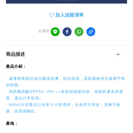
加入追蹤清單
分享到
商品描述
產品介紹 :
- 蘆薈精華能舒緩日曬後肌膚，提供保濕，讓肌膚維持在健康平衡
的狀態。
- 高防曬係數SPF50+ PA+++有效阻擋紫外線，保護肌膚免受傷
害，適合日常使用。
- 500ml大容量設計全家大小皆適用，全身皆可塗抹，清爽不黏
膩，使用感極佳。
產地 :