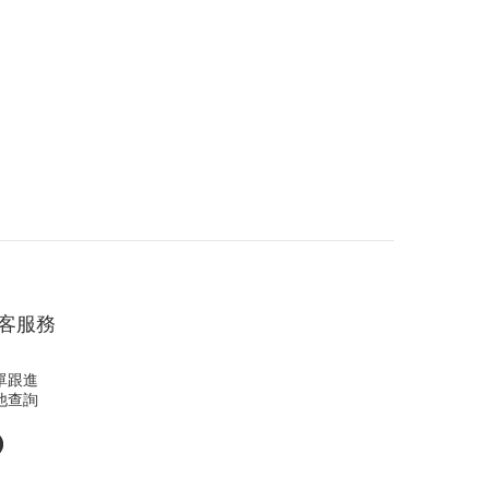
客服務
單跟進
他查詢