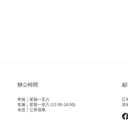
辦公時間
顧
寄貨｜星期一至六
訂
客服｜星期一至六 (12:00-18:00)
其
休息｜公眾假期