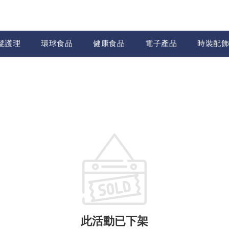
髮護理
環球食品
健康食品
電子產品
時裝配飾
此活動已下架