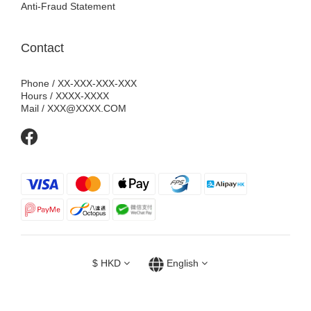
Anti-Fraud Statement
Contact
Phone / XX-XXX-XXX-XXX
Hours / XXXX-XXXX
Mail / XXX@XXXX.COM
$
HKD
English