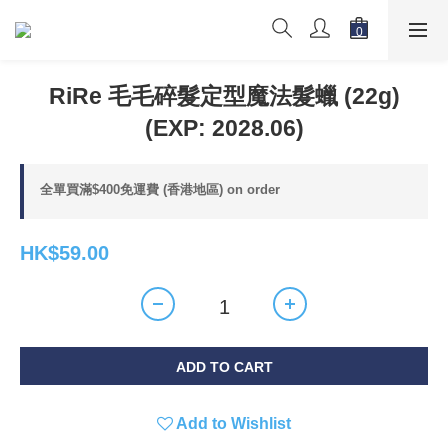
RiRe 毛毛碎髮定型魔法髮蠟 (22g)
(EXP: 2028.06)
全單買滿$400免運費 (香港地區) on order
HK$59.00
ADD TO CART
Add to Wishlist