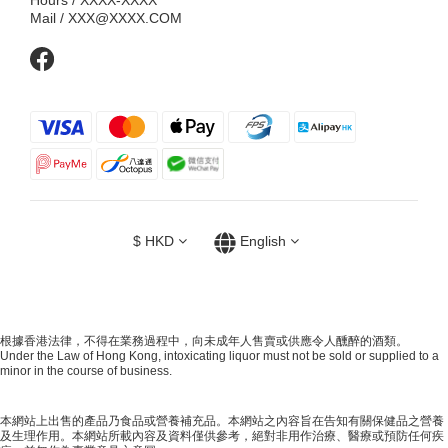
Hours / XXXX-XXXX
Mail / XXX@XXXX.COM
$
HKD
English
根據香港法律，不得在業務過程中，向未成年人售賣或供應令人醺醉的酒類。
Under the Law of Hong Kong, intoxicating liquor must not be sold or supplied to a
minor in the course of business.
本網站上出售的產品乃食品或營養補充品。本網站之內容旨在告知有關保健品之營養
及生理作用。本網站所載內容及資料僅供參考，絕對非用作治療、醫療或預防任何疾