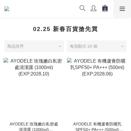
02.25 新春百貨搶先買
商品排序
每頁顯示 24 個
AYODELE 玫瑰嫩白私密處
AYODELE 有機蘆薈防曬乳
清潔露 (1000ml)
SPF50+ PA+++ (500ml)