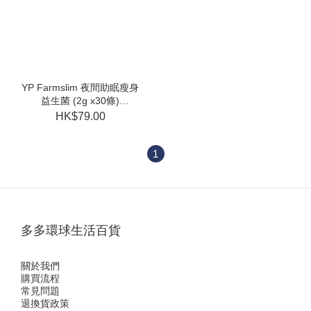
YP Farmslim 夜間助眠瘦身
益生菌 (2g x30條)
(EXP:2027.12)
HK$79.00
1
多多環球生活百貨
關於我們
購買流程
常見問題
退換貨政策